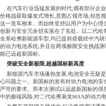
在汽车行业迅猛发展的时代,偶有部分企业
价格战获取爆发式增长,意图占领市场,却忽
这一造车根本。而始终坚持以用户为中心理
创新与安全冗余切实落在了实处。以二代哈
全系哈弗新能源车型,均已提前搭载经中汽
的动力电池系统,并且在两项极限安全挑战测
能已远超新国标。
突破安全新极限,超越国标新高度
新能源汽车市场蓬勃发展,电池安全无疑
心问题之一。新国标的发布对动力电池的安
严苛的要求。而本次测试以远超新国标的强
中的极端风险,对二代哈弗枭龙MAX的动力电