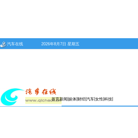
汽车在线
2026年8月7日 星期五
|
|
|
|
|
|
首页
新闻
娱体
财经
汽车
女性
科技