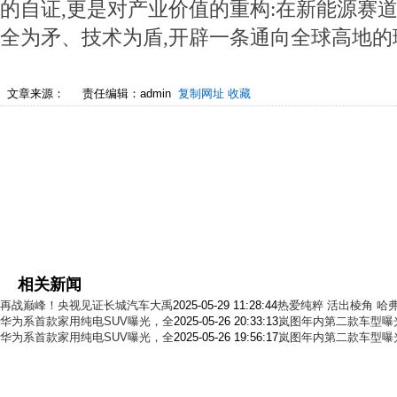
的自证,更是对产业价值的重构:在新能源赛道
全为矛、技术为盾,开辟一条通向全球高地的
文章来源：
责任编辑：admin
复制网址
收藏
相关新闻
再战巅峰！央视见证长城汽车大禹
2025-05-29 11:28:44
热爱纯粹 活出棱角 哈
华为系首款家用纯电SUV曝光，全
2025-05-26 20:33:13
岚图年内第二款车型曝
华为系首款家用纯电SUV曝光，全
2025-05-26 19:56:17
岚图年内第二款车型曝