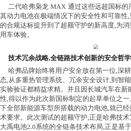
二代哈弗枭龙 MAX 通过这些远超国标的
其动力电池在极端情况下的安全性和可靠性
的合规达标提升到了超额守护的新高度,为
用车体验。
技术冗余战略,全链路技术创新的安全哲学
哈弗品牌始终将用户安全放在第一位,深
态,从多重热管理系统、冗余安全设计,到智
实验验证都精益求精。并且因长城汽车在新
性,得以作为此次新国标制定的起草单位之一。
下全部新能源车型所搭载的动力电池,就已
术要求。此次测试的超额守护,正是哈弗技术
大禹电池2.0系统的全链条技术布局,正是基