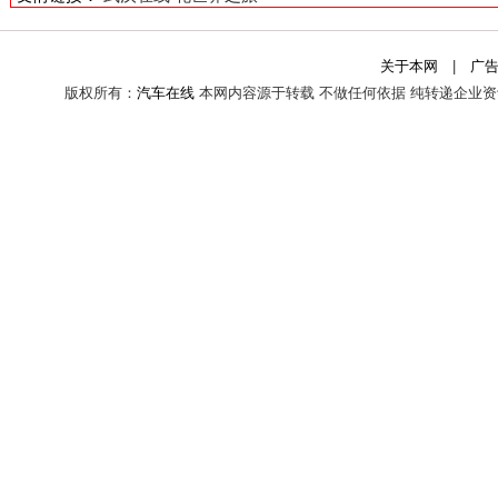
关于本网
|
广
版权所有：
汽车在线
本网内容源于转载 不做任何依据 纯转递企业资