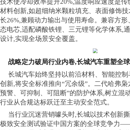
技术使冷却效率提升20%,温度响应速度是传
材料创新,如超细纳米颗粒填充、表面修饰
长26%,兼顾动力输出与使用寿命。兼容方
态电芯,适配磷酸铁锂、三元锂等化学体系,
设计,实现全场景安全覆盖。
战略定力破局行业内卷,长城汽车重塑全
长城汽车始终坚持以前沿材料、智能控制
创新,将安全标准推向“冗余级”。二代哈弗枭
预警、可抑制、可阻断”的防护体系,树立混动
行业从合规达标跃迁至主动安全范式。
当行业沉迷营销噱头时,长城以技术创新撕
极致安全测试验证中国方案的全球竞争力—