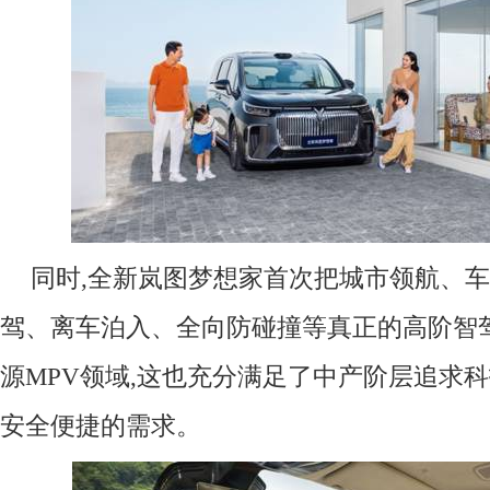
同时,全新岚图梦想家首次把城市领航、
驾、离车泊入、全向防碰撞等真正的高阶智驾
源MPV领域,这也充分满足了中产阶层追求
安全便捷的需求。