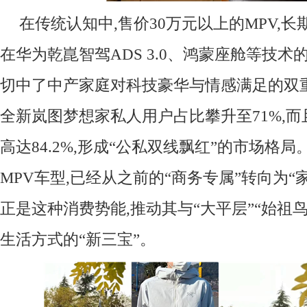
在传统认知中,售价30万元以上的MPV,长
在华为乾崑智驾ADS 3.0、鸿蒙座舱等技术
切中了中产家庭对科技豪华与情感满足的双
全新岚图梦想家私人用户占比攀升至71%,而
高达84.2%,形成“公私双线飘红”的市场格
MPV车型,已经从之前的“商务专属”转向为“
正是这种消费势能,推动其与“大平层”“始祖
生活方式的“新三宝”。