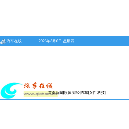
汽车在线
2026年8月6日 星期四
|
|
|
|
|
|
首页
新闻
娱体
财经
汽车
女性
科技