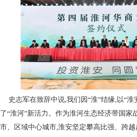
史志军在致辞中说,我们因“淮”结缘,以“
了“淮河”新活力。作为淮河生态经济带国家
市、区域中心城市,淮安坚定攀高比强、跨越