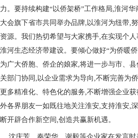
力。要持续构建“以侨架桥”工作格局,淮河
大会旗下省市共同举办品牌,以淮河为纽带,
资源。我们热切希望与大家携手,在实现个
淮河生态经济带建设。要倾心做好“为侨暖侨
为广大侨胞、侨企的娘家,将进一步与市、县
关部门协同,以企业需求为导向,不断完善为侨
更多精准化、特色化的服务,不断增强企业
外各界朋友一如既往地关注淮安,支持淮安,深
断开辟合作新空间,创造共赢新机遇。
沈庆芳、秦荣华、谢毅等企业家在发言时