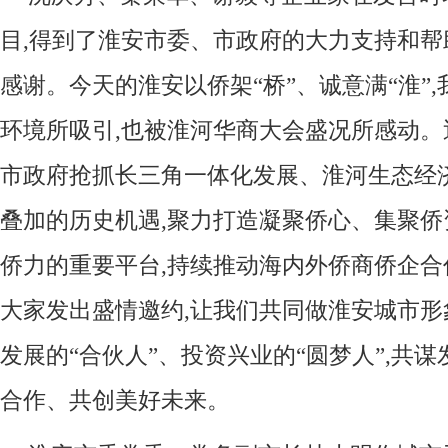
目,得到了淮安市委、市政府的大力支持和帮
感谢。今天的淮安以侨架“桥”、诚意满“淮”
环境所吸引,也被淮河华商大会盛况所感动。
市政府抢抓长三角一体化发展、淮河生态经
叠加的历史机遇,聚力打造凝聚侨心、集聚
侨力的重要平台,持续推动海内外侨商侨企
大家发出盛情邀约,让我们共同做淮安城市形
发展的“合伙人”、投资兴业的“圆梦人”,共
合作、共创美好未来。