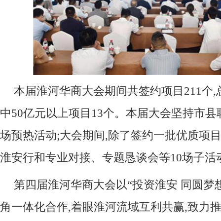
本届淮河华商大会期间共签约项目211个,总投
中50亿元以上项目13个。本届大会坚持市县
场预热活动;大会期间,除了签约一批优质项目
淮安行和专业对接、专题恳谈会等10场子活
第四届淮河华商大会以“投资淮安 同圆梦想
角一体化合作,着眼淮河流域互利共赢,致力