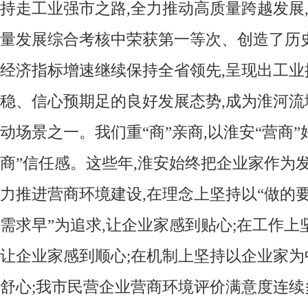
持走工业强市之路,全力推动高质量跨越发展
量发展综合考核中荣获第一等次、创造了历
经济指标增速继续保持全省领先,呈现出工业
稳、信心预期足的良好发展态势,成为淮河
动场景之一。我们重“商”亲商,以淮安“营商”
商”信任感。这些年,淮安始终把企业家作为
力推进营商环境建设,在理念上坚持以“做的
需求早”为追求,让企业家感到贴心;在工作上坚
让企业家感到顺心;在机制上坚持以企业家为
舒心;我市民营企业营商环境评价满意度连续