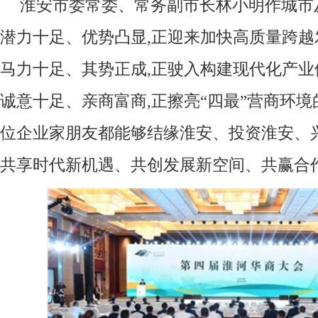
淮安市委常委、常务副市长林小明作城市
潜力十足、优势凸显,正迎来加快高质量跨越发
马力十足、其势正成,正驶入构建现代化产业体
诚意十足、亲商富商,正擦亮“四最”营商环境
位企业家朋友都能够结缘淮安、投资淮安、
共享时代新机遇、共创发展新空间、共赢合