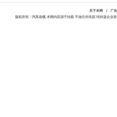
关于本网
|
广
版权所有：
汽车在线
本网内容源于转载 不做任何依据 纯转递企业资