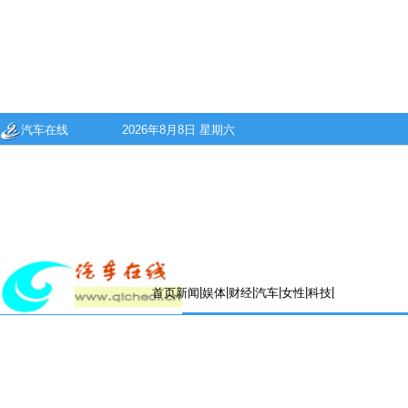
汽车在线
2026年8月8日 星期六
|
|
|
|
|
|
首页
新闻
娱体
财经
汽车
女性
科技