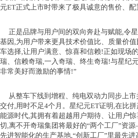
元ET正式上市时带来了极具诚意的售价、配
正是品牌与用户间的双向奔赴与赋能,令星
基因,为用户带来更具技术价值比、质量价
车选择,让用户满意、惊喜和信赖!正如现场的
瑞、信赖奇瑞,一入奇瑞、终生奇瑞!与星纪元
非常美好而激励的事情!”
从整车下线到增程、纯电双动力同步上市
交付,用时不足4个月。星纪元ET证明,在比
能源时代,其拥有着超越用户期待、让用户惊
切,离不开奇瑞集团将最好的“两个工厂”资源
先进智能化的生产基地,“创新工厂”里最先进