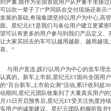
到尹董,能作为全国首批用户从尹董手里接过
可以吹一辈子了!”尹同跃在交付现场还表示:
发展的基础,奇瑞集团坚持以用户为中心,高
面。星纪元ET是我们与各位用户建立更紧密
望可以有更多的用户参与到我们产品定义、
让大家买回去的车可以越用越新、越用越强,
喜。”
与用户直连,践行以用户为中心的造车理念
认真的。新车上市前,星纪元ET面向全国用
的“百台新车,上市前众测”活动,累计收到超30
动期间,星纪元团队收集到了大量真实用户的
月15日开启预售后,星纪元ET受关注热度持
实用户的诚挚建议。星纪元团队积极听取并