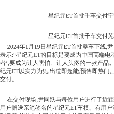
星纪元ET首批千车交付
星纪元ET首批千车交付
2024年1月19日星纪元ET首批整车下线
表示:“星纪元ET的目标是要成为中国高端电动
者’,要成为让人害怕、让人头疼的一款产品。
纪元ET以实力为凭,出道即超能,预售即热门
交付。
在交付现场,尹同跃与每位用户进行了近距
用户赠送亲笔签名的星纪元ET车模。有用户